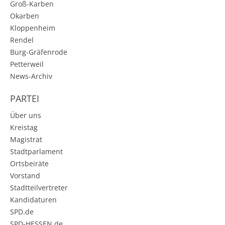
Groß-Karben
Okarben
Kloppenheim
Rendel
Burg-Gräfenrode
Petterweil
News-Archiv
PARTEI
Über uns
Kreistag
Magistrat
Stadtparlament
Ortsbeiräte
Vorstand
Stadtteilvertreter
Kandidaturen
SPD.de
SPD-HESSEN.de