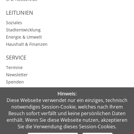
LEITLINIEN
Soziales
Stadtentwicklung
Energie & Umwelt
Haushalt & Finanzen
SERVICE
Termine
Newsletter
Spenden
Karbener Spiegel
Hinweis:
Kontakt
Diese Webseite verwendet nur ein einziges, technisch
notwendiges Session-Cookie, welches nach Ihrem
PRESSE
Besuch sofort verfällt und keine persönlichen Daten
enthält. Wenn Sie diese Webseite nutzen, akzeptieren
MEIN BEREICH
Sie die Verwendung dieses Session-Cookies.
Anmelden