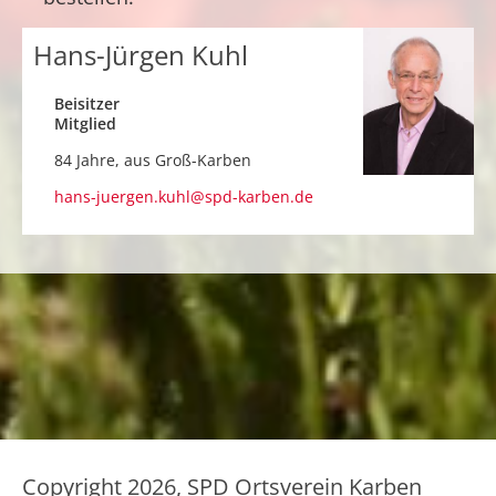
Hans-Jürgen Kuhl
Beisitzer
Mitglied
84 Jahre, aus
Groß-Karben
hans-juergen.kuhl@spd-karben.de
Copyright 2026, SPD Ortsverein Karben