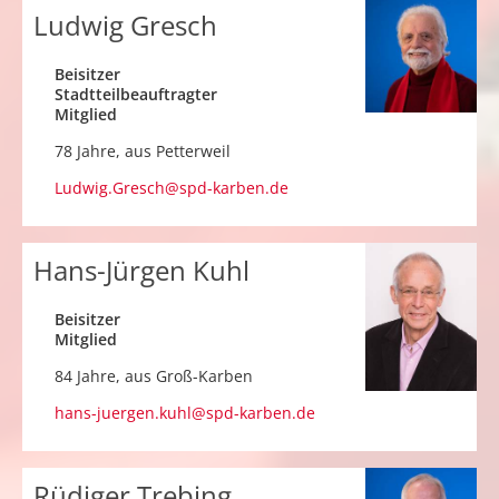
Ludwig Gresch
Beisitzer
Stadtteilbeauftragter
Mitglied
78 Jahre, aus
Petterweil
Ludwig.Gresch@spd-karben.de
Hans-Jürgen Kuhl
Beisitzer
Mitglied
84 Jahre, aus
Groß-Karben
hans-juergen.kuhl@spd-karben.de
Rüdiger Trebing