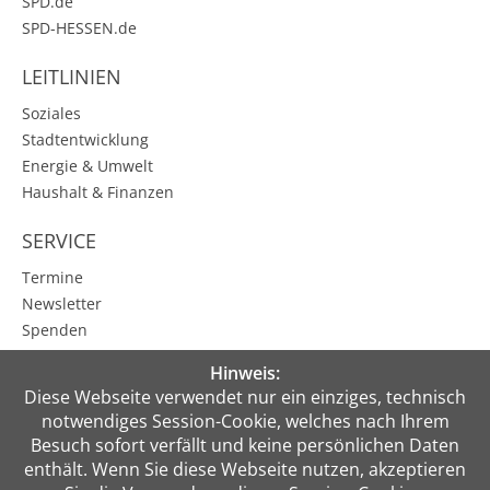
SPD.de
SPD-HESSEN.de
LEITLINIEN
Soziales
Stadtentwicklung
Energie & Umwelt
Haushalt & Finanzen
SERVICE
Termine
Newsletter
Spenden
Karbener Spiegel
Hinweis:
Kontakt
Diese Webseite verwendet nur ein einziges, technisch
notwendiges Session-Cookie, welches nach Ihrem
PRESSE
Besuch sofort verfällt und keine persönlichen Daten
enthält. Wenn Sie diese Webseite nutzen, akzeptieren
MEIN BEREICH