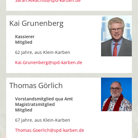
Sarah.AlRachid@spd-karben.de
Kai Grunenberg
Kassierer
Mitglied
62 Jahre, aus
Klein-Karben
Kai.Grunenberg@spd-karben.de
Thomas Görlich
Vorstandsmitglied qua Amt
Magistratsmitglied
Mitglied
67 Jahre, aus
Klein-Karben
Thomas.Goerlich@spd-karben.de