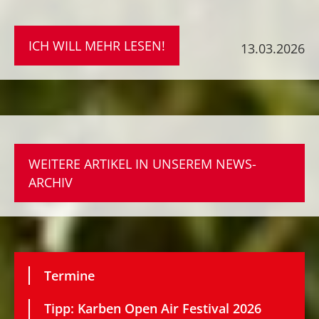
ICH WILL MEHR LESEN!
13.03.2026
WEITERE ARTIKEL IN UNSEREM NEWS-
ARCHIV
Termine
Tipp: Karben Open Air Festival 2026