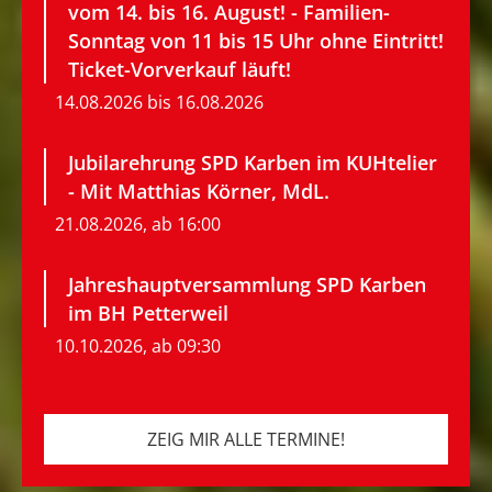
vom 14. bis 16. August! - Familien-
Sonntag von 11 bis 15 Uhr ohne Eintritt!
Ticket-Vorverkauf läuft!
14.08.2026 bis 16.08.2026
Jubilarehrung SPD Karben im KUHtelier
- Mit Matthias Körner, MdL.
21.08.2026, ab 16:00
Jahreshauptversammlung SPD Karben
im BH Petterweil
10.10.2026, ab 09:30
ZEIG MIR ALLE TERMINE!