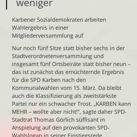
weniger
Karbener Sozialdemokraten arbeiten
Wahlergebnis in einer
Mitgliederversammlung auf
Nur noch fünf Sitze statt bisher sechs in der
Stadtverordnetenversammlung und
insgesamt fünf Ortsbeiräte statt bisher neun –
das ist zunächst das ernüchternde Ergebnis
für die SPD Karben nach den
Kommunalwahlen vom 15. März. Da bleibt
auch die Klassifizierung als zweitstärkste
Partei nur ein schwacher Trost. „KARBEN kann
MEHR – wollte aber nicht!“, sagte daher SPD-
Stadtrat Thomas Görlich süffisant in
Anspielung auf den provokanten SPD-
Wahlslogan in seiner Einstiegsrede.