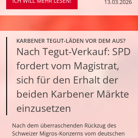
ICH WILL MEHR LESEN!
13.03.2026
KARBENER TEGUT-LÄDEN VOR DEM AUS?
Nach Tegut-Verkauf: SPD
fordert vom Magistrat,
sich für den Erhalt der
beiden Karbener Märkte
einzusetzen
Nach dem überraschenden Rückzug des
Schweizer Migros-Konzerns vom deutschen