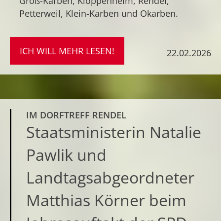
Groß-Karben, Kloppenheim, Rendel,
Petterweil, Klein-Karben und Okarben.
ICH WILL MEHR LESEN!
22.02.2026
IM DORFTREFF RENDEL
Staatsministerin Natalie
Pawlik und
Landtagsabgeordneter
Matthias Körner beim