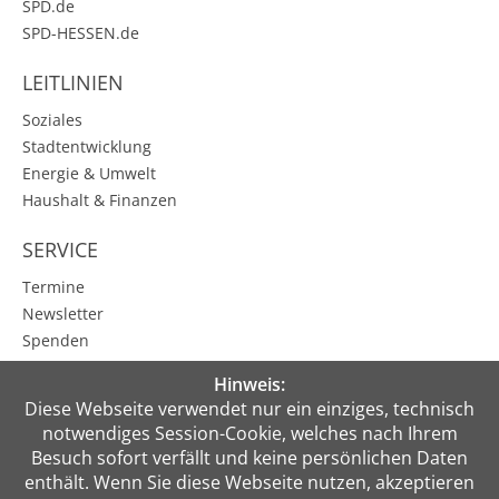
SPD.de
SPD-HESSEN.de
LEITLINIEN
Soziales
Stadtentwicklung
Energie & Umwelt
Haushalt & Finanzen
SERVICE
Termine
Newsletter
Spenden
Karbener Spiegel
Hinweis:
Kontakt
Diese Webseite verwendet nur ein einziges, technisch
notwendiges Session-Cookie, welches nach Ihrem
PRESSE
Besuch sofort verfällt und keine persönlichen Daten
enthält. Wenn Sie diese Webseite nutzen, akzeptieren
MEIN BEREICH