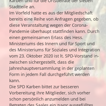
Karben und für die Ortsbeiräte der sieben
Stadtteile an.
Im Vorfeld hatte es aus der Mitgliedschaft
bereits eine Reihe von Anfragen gegeben, ob
diese Veranstaltung wegen der Corona-
Pandemie überhaupt stattfinden kann. Durch
einen gemeinsamen Erlass des Hess.
Ministeriums des Innern und für Sport und
des Ministeriums für Soziales und Integration
vom 23. Oktober 2020 ist lt. SPD-Vorstand in-
zwischen sichergestellt, dass die
Jahreshauptversammlung in der geplanten
Form in jedem Fall durchgeführt werden
kann.
Die SPD Karben bittet zur besseren
Vorbereitung ihre Mitglieder, sich vorher
schon persönlich anzumelden und bei
Betreten des Saales ein zuvor ausgefülltes