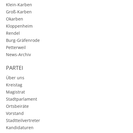
Klein-Karben
Groß-Karben
Okarben
Kloppenheim
Rendel
Burg-Gräfenrode
Petterweil
News-Archiv
PARTEI
Über uns
Kreistag
Magistrat
Stadtparlament
Ortsbeiräte
Vorstand
Stadtteilvertreter
Kandidaturen