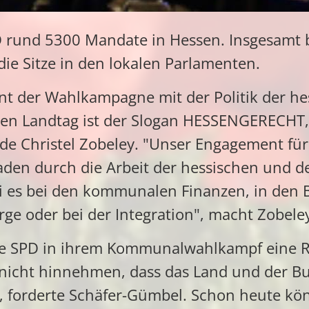
PD rund 5300 Mandate in Hessen. Insgesamt
ie Sitze in den lokalen Parlamenten.
t der Wahlkampagne mit der Politik der he
hen Landtag ist der Slogan HESSENGERECHT,
nde Christel Zobeley. "Unser Engagement fü
 Faden durch die Arbeit der hessischen und 
ei es bei den kommunalen Finanzen, in den 
rge oder bei der Integration", macht Zobeley
 die SPD in ihrem Kommunalwahlkampf eine R
n nicht hinnehmen, dass das Land und der
", forderte Schäfer-Gümbel. Schon heute kö