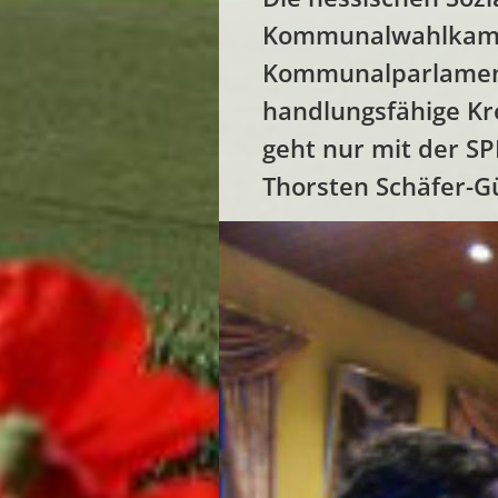
Kommunalwahlkampf 2
Kommunalparlament
handlungsfähige Kr
geht nur mit der S
Thorsten Schäfer-G