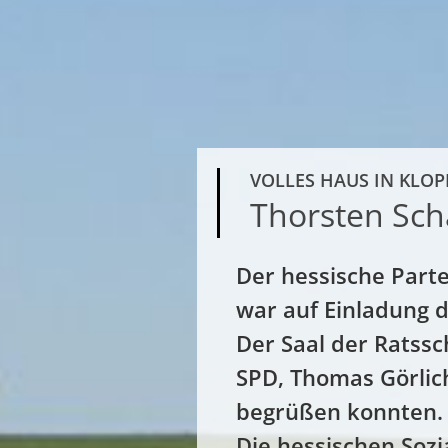
VOLLES HAUS IN KLO
Thorsten Sc
Der hessische Parte
war auf Einladung 
Der Saal der Ratssc
SPD, Thomas Görlic
begrüßen konnten.
Die hessischen Sozi