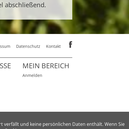
el abschließend.
essum
Datenschutz
Kontakt
SSE
MEIN BEREICH
Anmelden
 verfällt und keine persönlichen Daten enthält. Wenn Sie