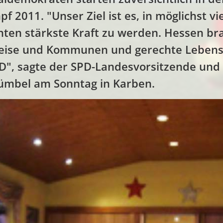
011. "Unser Ziel ist es, in möglichst vi
en stärkste Kraft zu werden. Hessen br
eise und Kommunen und gerechte Lebensv
PD", sagte der SPD-Landesvorsitzende und
ümbel am Sonntag in Karben.