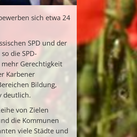
 bewerben sich etwa 24
ssischen SPD und der
 so die SPD-
r mehr Gerechtigkeit
der Karbener
Bereichen Bildung,
 deutlich.
eihe von Zielen
 Bund die Kommunen
nnten viele Städte und