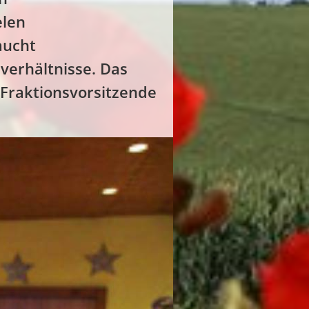
elen
aucht
erhältnisse. Das
 Fraktionsvorsitzende