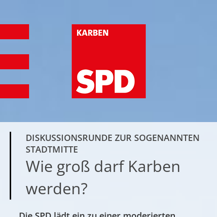
DISKUSSIONSRUNDE ZUR SOGENANNTEN
STADTMITTE
Wie groß darf Karben
werden?
Die SPD lädt ein zu einer moderierten