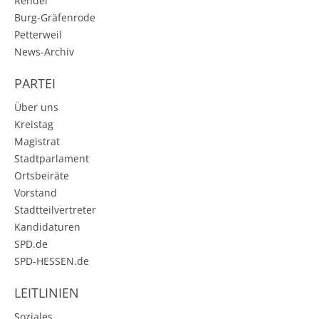
Rendel
Burg-Gräfenrode
Petterweil
News-Archiv
PARTEI
Über uns
Kreistag
Magistrat
Stadtparlament
Ortsbeiräte
Vorstand
Stadtteilvertreter
Kandidaturen
SPD.de
SPD-HESSEN.de
LEITLINIEN
Soziales