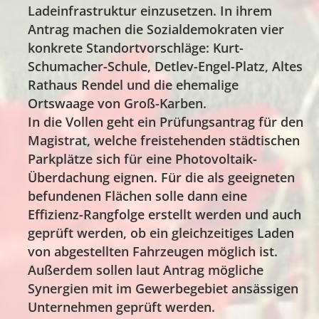
Ladeinfrastruktur einzusetzen. In ihrem
Antrag machen die Sozialdemokraten vier
konkrete Standortvorschläge: Kurt-
Schumacher-Schule, Detlev-Engel-Platz, Altes
Rathaus Rendel und die ehemalige
Ortswaage von Groß-Karben.
In die Vollen geht ein Prüfungsantrag für den
Magistrat, welche freistehenden städtischen
Parkplätze sich für eine Photovoltaik-
Überdachung eignen. Für die als geeigneten
befundenen Flächen solle dann eine
Effizienz-Rangfolge erstellt werden und auch
geprüft werden, ob ein gleichzeitiges Laden
von abgestellten Fahrzeugen möglich ist.
Außerdem sollen laut Antrag mögliche
Synergien mit im Gewerbegebiet ansässigen
Unternehmen geprüft werden.