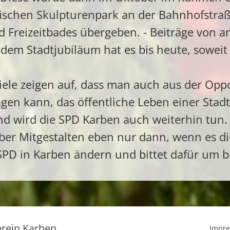
tischen Skulpturenpark an der Bahnhofstraß
 Freizeitbades übergeben. - Beiträge von a
m Stadtjubiläum hat es bis heute, soweit 
iele zeigen auf, dass man auch aus der Opp
gen kann, das öffentliche Leben einer Stadt
und wird die SPD Karben auch weiterhin tun.
ber Mitgestalten eben nur dann, wenn es di
e SPD in Karben ändern und bittet dafür um b
erein Karben
Impr