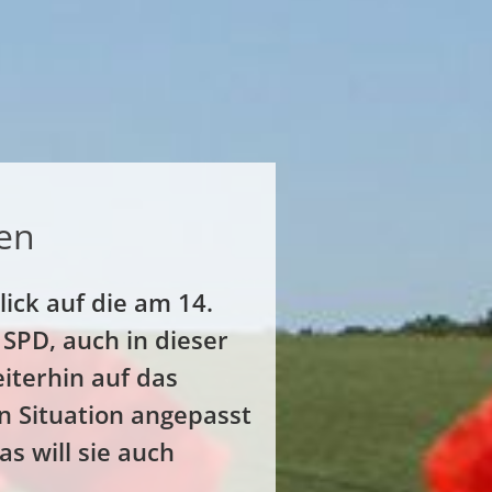
en
ick auf die am 14.
SPD, auch in dieser
eiterhin auf das
n Situation angepasst
s will sie auch