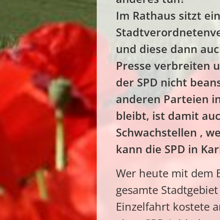
Im Rathaus sitzt e
Stadtverordnetenv
und diese dann auc
Presse verbreiten 
der SPD nicht beanst
anderen Parteien in
bleibt, ist damit a
Schwachstellen , we
kann die SPD in Kar
Wer heute mit dem B
gesamte Stadtgebiet 
Einzelfahrt kostete a