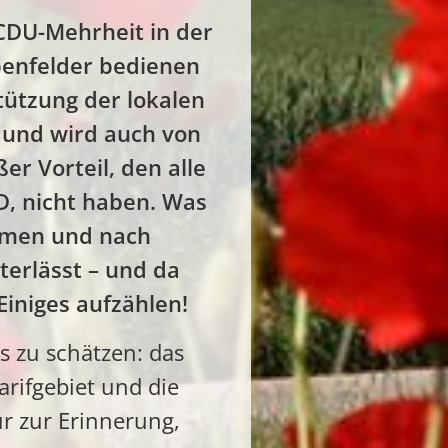
 CDU-Mehrheit in der
enfelder bedienen
tützung der lokalen
 und wird auch von
er Vorteil, den alle
D, nicht haben. Was
hemen und nach
terlässt – und da
Einiges aufzählen!
s zu schätzen: das
arifgebiet und die
ur zur Erinnerung,