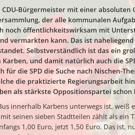
in CDU-Bürgermeister mit einer absoluten
ersammlung, der alle kommunalen Aufgab
h noch öffentlichkeitswirksam mit Unters
und vermarkten kann. Das ist naheliegend
andet. Selbstverständlich ist das ein groß
 Karben, und damit natürlich auch die SP
uch für die SPD die Suche nach Nischen-T
lche die praktizierte Regierungsarbeit hin
ben als stärkste Oppositionspartei schon 
us innerhalb Karbens unterwegs ist, weiß e
mit seinen sieben Stadtteilen zählt als ein T
nfangs 1,00 Euro, jetzt 1,50 Euro. Das ist, n