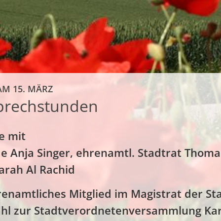
M 15. MÄRZ
prechstunden
e mit
e Anja Singer, ehrenamtl. Stadtrat Thoma
arah Al Rachid
renamtliches Mitglied im Magistrat der S
ahl zur Stadtverordnetenversammlung Kar