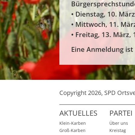
Bürgersprechstunde
• Dienstag, 10. Mär
• Mittwoch, 11. Mär
• Freitag, 13. März,
Eine Anmeldung ist 
Copyright 2026, SPD Ortsv
AKTUELLES
PARTEI
Klein-Karben
Über uns
Groß-Karben
Kreistag