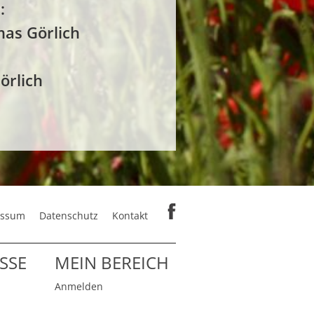
:
mas Görlich
örlich
essum
Datenschutz
Kontakt
SSE
MEIN BEREICH
Anmelden