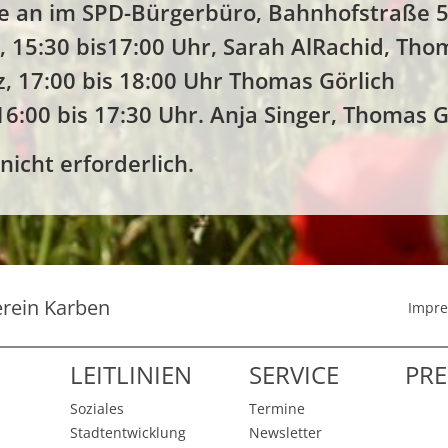
 an im SPD-Bürgerbüro, Bahnhofstraße 5
z, 15:30 bis17:00 Uhr, Sarah AlRachid, Tho
z, 17:00 bis 18:00 Uhr Thomas Görlich
 16:00 bis 17:30 Uhr. Anja Singer, Thomas G
nicht erforderlich.
erein Karben
Impr
LEITLINIEN
SERVICE
PRE
Soziales
Termine
Stadtentwicklung
Newsletter